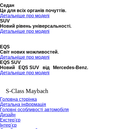
Седан
Це для всіх органів почуттів.
Детальніше про моделі
SUV
Новий рівень універсальності.
Детальніше про моделі
EQS
Cвіт нових можливостей.
Детальніше про моделі
EQS SUV
Новий EQS SUV від Mercedes-Benz.
Детальніше про моделі
S-Class Maybach
Головна сторінка
Детальна інформація
Головні особливості автомобіля
Дизайн
Екстер'єр
Інтер'єр