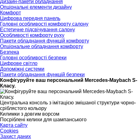
Дизайн-пакети обладнання
Опціональні елементи дизайну
Комфорт
Цифрова передня панель
Головні особливості комфорту салону
Естетичне підсвічування салону
Особливості комфорту руху
Пакети обладнання функцій комфорту
Опціональне обладнання комфорту
Безпека
Головні особливості безпеки
Цифрове світло
Допоміжні системи
Пакети обладнання функцій безпеки
Конфігуруйте ваш персональний Mercedes-Maybach S-
Класу.
Центральна консоль з імітацією змішаної структури чорно-
сріблястого кольору
Килимки з довгим ворсом
Посріблені келихи для шампанського
Карта сайту
Cookies
Захист даних