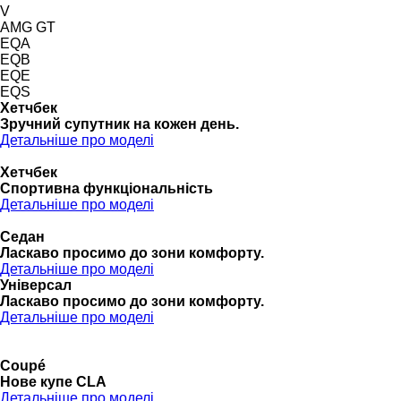
V
AMG GT
EQA
EQB
EQE
EQS
Хетчбек
Зручний супутник на кожен день.
Детальніше про моделі
Хетчбек
Спортивна функціональність
Детальніше про моделі
Седан
Ласкаво просимо до зони комфорту.
Детальніше про моделі
Універсал
Ласкаво просимо до зони комфорту.
Детальніше про моделі
Coupé
Нове купе CLA
Детальніше про моделі