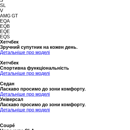
S
SL
V
AMG GT
EQA
EQB
EQE
EQS
Хетчбек
Зручний супутник на кожен день.
Детальніше про моделі
Хетчбек
Спортивна функціональність
Детальніше про моделі
Седан
Ласкаво просимо до зони комфорту.
Детальніше про моделі
Універсал
Ласкаво просимо до зони комфорту.
Детальніше про моделі
Coupé