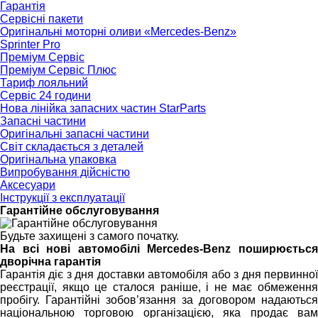
Гарантія
Сервісні пакети
Оригінальні моторні оливи «Mercedes-Benz»
Sprinter Pro
Преміум Сервіс
Преміум Сервіс Плюс
Тариф лояльний
Сервіс 24 години
Нова лінійка запасних частин StarParts
Запасні частини
Оригінальні запасні частини
Світ складається з деталей
Оригінальна упаковка
Випробування дійсністю
Аксесуари
Інструкції з експлуатації
Гарантійне обслуговування
Будьте захищені з самого початку.
На всі нові автомобілі Mercedes-Benz поширюється
дворічна гарантія
Гарантія діє з дня доставки автомобіля або з дня первинної
реєстрації, якщо це сталося раніше, і не має обмеження
пробігу. Гарантійні зобов’язання за договором надаються
національною торговою організацією, яка продає вам