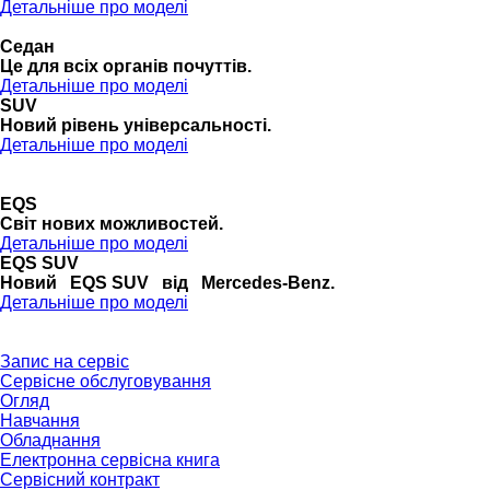
Детальніше про моделі
Седан
Це для всіх органів почуттів.
Детальніше про моделі
SUV
Новий рівень універсальності.
Детальніше про моделі
EQS
Cвіт нових можливостей.
Детальніше про моделі
EQS SUV
Новий EQS SUV від Mercedes-Benz.
Детальніше про моделі
Запис на сервіс
Сервісне обслуговування
Огляд
Навчання
Обладнання
Електронна сервісна книга
Сервісний контракт