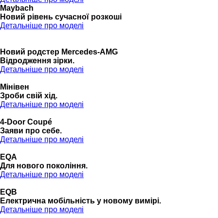
Maybach
Новий рівень сучасної розкоші
Детальніше про моделі
Новий родстер Mercedes-AMG
Відродження зірки.
Детальніше про моделі
Мінівен
Зроби свій хід.
Детальніше про моделі
4-Door Coupé
Заяви про себе.
Детальніше про моделі
EQA
Для нового покоління.
Детальніше про моделі
EQB
Електрична мобільність у новому вимірі.
Детальніше про моделі