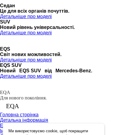
Седан
Це для всіх органів почуттів.
Детальніше про моделі
SUV
Новий рівень універсальності.
Детальніше про моделі
EQS
Cвіт нових можливостей.
Детальніше про моделі
EQS SUV
Новий EQS SUV від Mercedes-Benz.
Детальніше про моделі
EQA
Для нового покоління.
EQA
Головна сторінка
Детальна інформація
Екстер'єр
Інтер'єр
Ми використовуємо cookie, щоб покращити