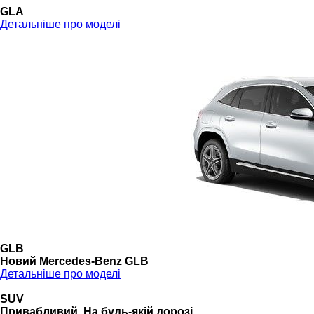
GLA
Детальніше про моделі
GLB
Новий Mercedes-Benz GLB
Детальніше про моделі
SUV
Привабливий. На будь-якій дорозі.