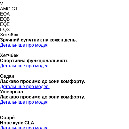
V
AMG GT
EQA
EQB
EQE
EQS
Хетчбек
Зручний супутник на кожен день.
Детальніше про моделі
Хетчбек
Спортивна функціональність
Детальніше про моделі
Седан
Ласкаво просимо до зони комфорту.
Детальніше про моделі
Універсал
Ласкаво просимо до зони комфорту.
Детальніше про моделі
Coupé
Нове купе CLA
Детальніше про моделі