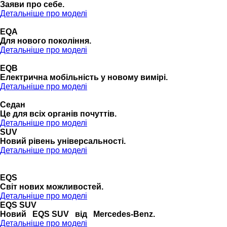
Заяви про себе.
Детальніше про моделі
EQA
Для нового покоління.
Детальніше про моделі
EQB
Електрична мобільність у новому вимірі.
Детальніше про моделі
Седан
Це для всіх органів почуттів.
Детальніше про моделі
SUV
Новий рівень універсальності.
Детальніше про моделі
EQS
Cвіт нових можливостей.
Детальніше про моделі
EQS SUV
Новий EQS SUV від Mercedes-Benz.
Детальніше про моделі