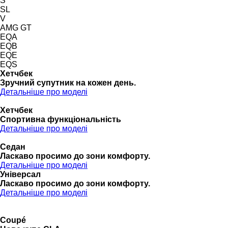
S
SL
V
AMG GT
EQA
EQB
EQE
EQS
Хетчбек
Зручний супутник на кожен день.
Детальніше про моделі
Хетчбек
Спортивна функціональність
Детальніше про моделі
Седан
Ласкаво просимо до зони комфорту.
Детальніше про моделі
Універсал
Ласкаво просимо до зони комфорту.
Детальніше про моделі
Coupé