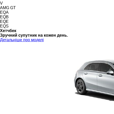
V
AMG GT
EQA
EQB
EQE
EQS
Хетчбек
Зручний супутник на кожен день.
Детальніше про моделі