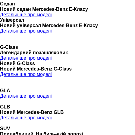
Седан
Новий седан Mercedes-Benz Е-Класу
Детальніше про моделі
Універсал
Новий універсал Mercedes-Benz E-Класу
Детальніше про моделі
G-Class
Легендарний позашляховик.
Детальніше про моделі
Новий G-Class
Новий Mercedes-Benz G-Class
Детальніше про моделі
GLA
Детальніше про моделі
GLB
Новий Mercedes-Benz GLB
Детальніше про моделі
SUV
Привабливий. На будь-якій дорозі.