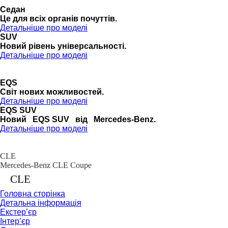
Седан
Це для всіх органів почуттів.
Детальніше про моделі
SUV
Новий рівень універсальності.
Детальніше про моделі
EQS
Cвіт нових можливостей.
Детальніше про моделі
EQS SUV
Новий EQS SUV від Mercedes-Benz.
Детальніше про моделі
CLE
Mercedes-Benz CLE Coupe
CLE
Головна сторінка
Детальна інформація
Екстер’єр
Інтер’єр