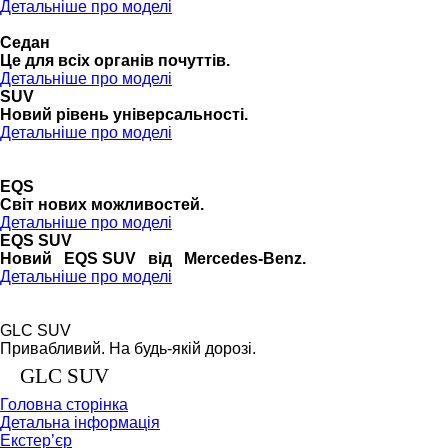
Детальніше про моделі
Седан
Це для всіх органів почуттів.
Детальніше про моделі
SUV
Новий рівень універсальності.
Детальніше про моделі
EQS
Cвіт нових можливостей.
Детальніше про моделі
EQS SUV
Новий EQS SUV від Mercedes-Benz.
Детальніше про моделі
GLC SUV
Привабливий. На будь-якій дорозі.
GLC SUV
Головна сторінка
Детальна інформація
Екстер’єр