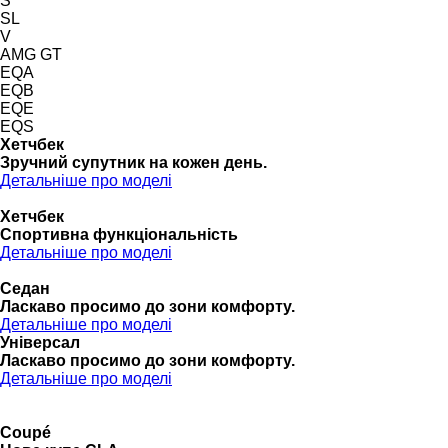
S
SL
V
AMG GT
EQA
EQB
EQE
EQS
Хетчбек
Зручний супутник на кожен день.
Детальніше про моделі
Хетчбек
Спортивна функціональність
Детальніше про моделі
Седан
Ласкаво просимо до зони комфорту.
Детальніше про моделі
Універсал
Ласкаво просимо до зони комфорту.
Детальніше про моделі
Coupé