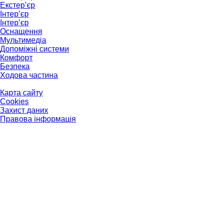
Екстер’єр
Інтер’єр
Інтер’єр
Оснащення
Мультимедіа
Допоміжні системи
Комфорт
Безпека
Ходова частина
Карта сайту
Cookies
Захист даних
Правова інформація