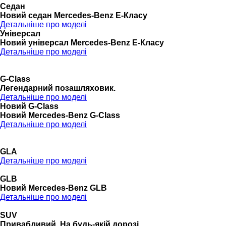
Седан
Новий седан Mercedes-Benz Е-Класу
Детальніше про моделі
Універсал
Новий універсал Mercedes-Benz E-Класу
Детальніше про моделі
G-Class
Легендарний позашляховик.
Детальніше про моделі
Новий G-Class
Новий Mercedes-Benz G-Class
Детальніше про моделі
GLA
Детальніше про моделі
GLB
Новий Mercedes-Benz GLB
Детальніше про моделі
SUV
Привабливий. На будь-якій дорозі.