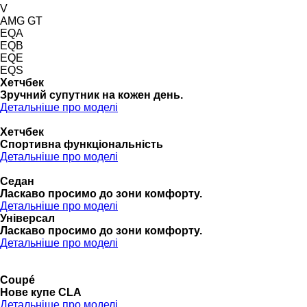
V
AMG GT
EQA
EQB
EQE
EQS
Хетчбек
Зручний супутник на кожен день.
Детальніше про моделі
Хетчбек
Спортивна функціональність
Детальніше про моделі
Седан
Ласкаво просимо до зони комфорту.
Детальніше про моделі
Універсал
Ласкаво просимо до зони комфорту.
Детальніше про моделі
Coupé
Нове купе CLA
Детальніше про моделі