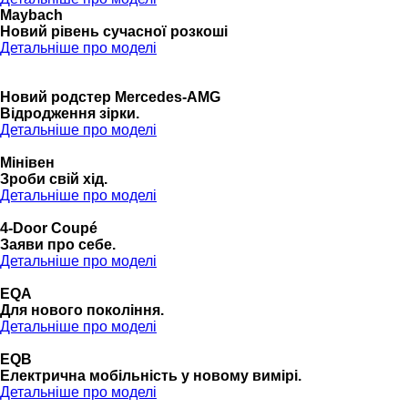
Maybach
Новий рівень сучасної розкоші
Детальніше про моделі
Новий родстер Mercedes-AMG
Відродження зірки.
Детальніше про моделі
Мінівен
Зроби свій хід.
Детальніше про моделі
4-Door Coupé
Заяви про себе.
Детальніше про моделі
EQA
Для нового покоління.
Детальніше про моделі
EQB
Електрична мобільність у новому вимірі.
Детальніше про моделі