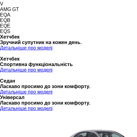
V
AMG GT
EQA
EQB
EQE
EQS
Хетчбек
Зручний супутник на кожен день.
Детальніше про моделі
Хетчбек
Спортивна функціональність
Детальніше про моделі
Седан
Ласкаво просимо до зони комфорту.
Детальніше про моделі
Універсал
Ласкаво просимо до зони комфорту.
Детальніше про моделі