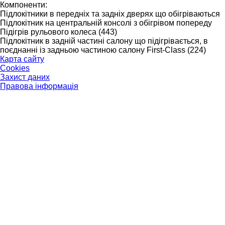
Компоненти:
Підлокітники в передніх та задніх дверях що обігріваються
Підлокітник на центральній консолі з обігрівом попереду
Підігрів рульового колеса (443)
Підлокітник в задній частині салону що підігрівається, в
поєднанні із задньою частиною салону First-Class (224)
Карта сайту
Cookies
Захист даних
Правова інформація