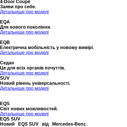
4-Door Coupé
Заяви про себе.
Детальніше про моделі
EQA
Для нового покоління.
Детальніше про моделі
EQB
Електрична мобільність у новому вимірі.
Детальніше про моделі
Седан
Це для всіх органів почуттів.
Детальніше про моделі
SUV
Новий рівень універсальності.
Детальніше про моделі
EQS
Cвіт нових можливостей.
Детальніше про моделі
EQS SUV
Новий EQS SUV від Mercedes-Benz.