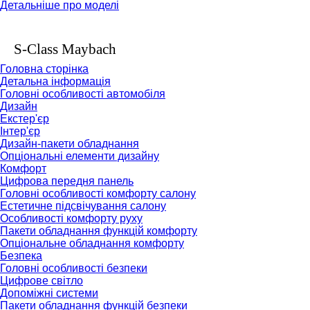
Детальніше про моделі
S-Class Maybach
Головна сторінка
Детальна інформація
Головні особливості автомобіля
Дизайн
Екстер'єр
Інтер'єр
Дизайн-пакети обладнання
Опціональні елементи дизайну
Комфорт
Цифрова передня панель
Головні особливості комфорту салону
Естетичне підсвічування салону
Особливості комфорту руху
Пакети обладнання функцій комфорту
Опціональне обладнання комфорту
Безпека
Головні особливості безпеки
Цифрове світло
Допоміжні системи
Пакети обладнання функцій безпеки