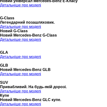
Новий універсал Mercedes-Benz E-Класу
Детальніше про моделі
G-Class
Легендарний позашляховик.
Детальніше про моделі
Новий G-Class
Новий Mercedes-Benz G-Class
Детальніше про моделі
GLA
Детальніше про моделі
GLB
Новий Mercedes-Benz GLB
Детальніше про моделі
SUV
Привабливий. На будь-якій дорозі.
Детальніше про моделі
Купе
Новий Mercedes-Benz GLС купе.
Детальніше про моделі