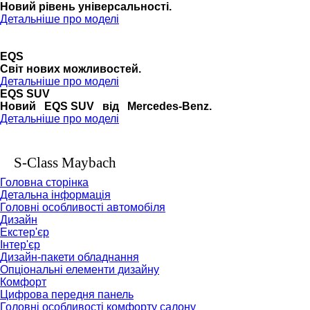
Новий рівень універсальності.
Детальніше про моделі
EQS
Cвіт нових можливостей.
Детальніше про моделі
EQS SUV
Новий EQS SUV від Mercedes-Benz.
Детальніше про моделі
S-Class Maybach
Головна сторінка
Детальна інформація
Головні особливості автомобіля
Дизайн
Екстер'єр
Інтер'єр
Дизайн-пакети обладнання
Опціональні елементи дизайну
Комфорт
Цифрова передня панель
Головні особливості комфорту салону