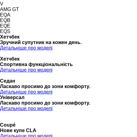
V
AMG GT
EQA
EQB
EQE
EQS
Хетчбек
Зручний супутник на кожен день.
Детальніше про моделі
Хетчбек
Спортивна функціональність
Детальніше про моделі
Седан
Ласкаво просимо до зони комфорту.
Детальніше про моделі
Універсал
Ласкаво просимо до зони комфорту.
Детальніше про моделі
Coupé
Нове купе CLA
Детальніше про моделі