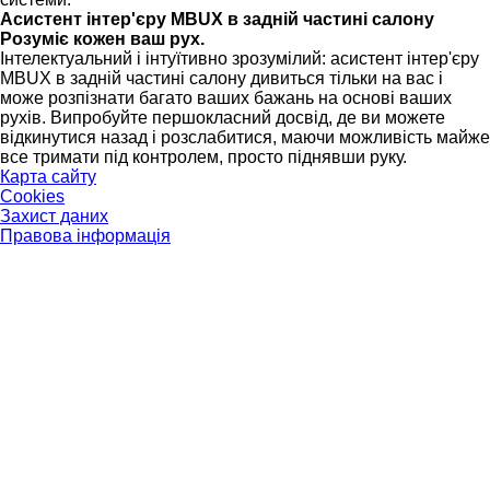
Асистент інтер'єру MBUX в задній частині салону
Розуміє кожен ваш рух.
Інтелектуальний і інтуїтивно зрозумілий: асистент інтер'єру
MBUX в задній частині салону дивиться тільки на вас і
може розпізнати багато ваших бажань на основі ваших
рухів. Випробуйте першокласний досвід, де ви можете
відкинутися назад і розслабитися, маючи можливість майже
все тримати під контролем, просто піднявши руку.
Карта сайту
Cookies
Захист даних
Правова інформація