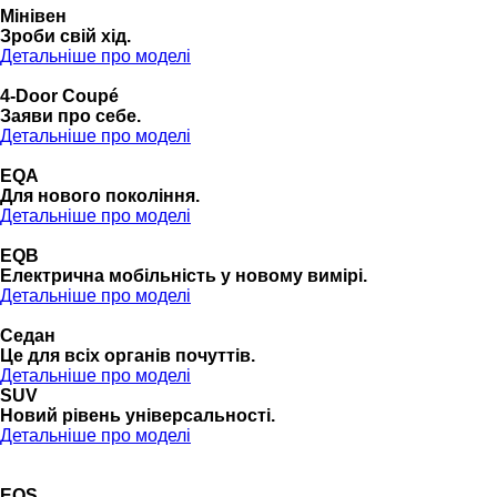
Мінівен
Зроби свій хід.
Детальніше про моделі
4-Door Coupé
Заяви про себе.
Детальніше про моделі
EQA
Для нового покоління.
Детальніше про моделі
EQB
Електрична мобільність у новому вимірі.
Детальніше про моделі
Седан
Це для всіх органів почуттів.
Детальніше про моделі
SUV
Новий рівень універсальності.
Детальніше про моделі
EQS