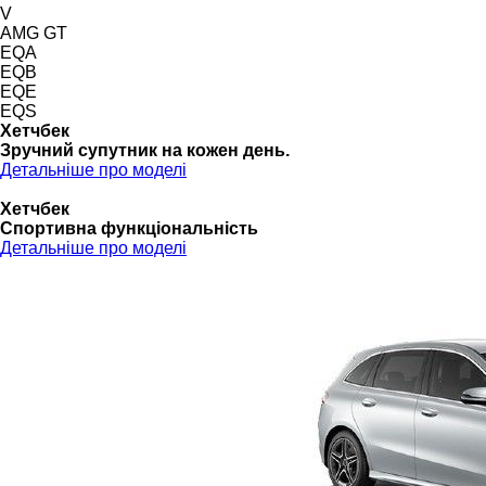
V
AMG GT
EQA
EQB
EQE
EQS
Хетчбек
Зручний супутник на кожен день.
Детальніше про моделі
Хетчбек
Спортивна функціональність
Детальніше про моделі